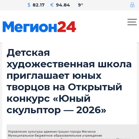
$
82.17
€
94.84
9°
Детская
художественная школа
приглашает юных
творцов на Открытый
конкурс «Юный
скульптор — 2026»