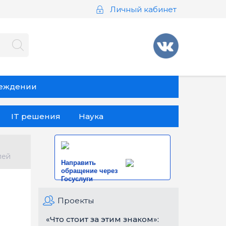
Личный кабинет
реждении
IT решения
Наука
лей
Направить
обращение через
Госуслуги
Проекты
«Что стоит за этим знаком»: