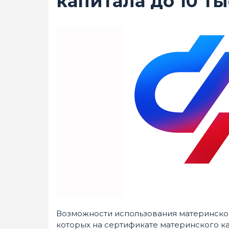
капитала до 10 т
Возможности использования материнског
которых на сертификате материнского кап