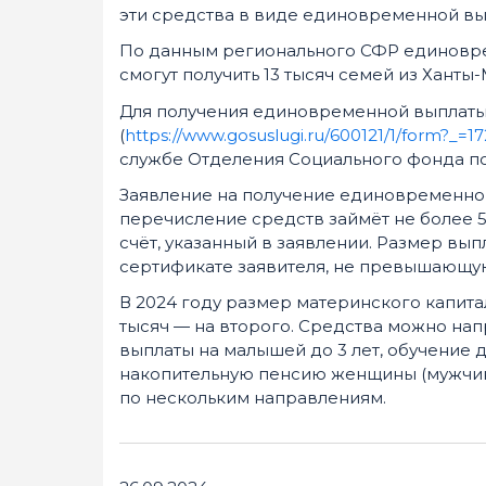
эти средства в виде единовременной вы
По данным регионального СФР единовре
смогут получить 13 тысяч семей из Хант
Для получения единовременной выплаты
(
https://www.gosuslugi.ru/600121/1/form?_=
службе Отделения Социального фонда п
Заявление на получение единовременной 
перечисление средств займёт не более 5
счёт, указанный в заявлении. Размер вы
сертификате заявителя, не превышающую
В 2024 году размер материнского капитал
тысяч — на второго. Средства можно на
выплаты на малышей до 3 лет, обучение 
накопительную пенсию женщины (мужчин
по нескольким направлениям.