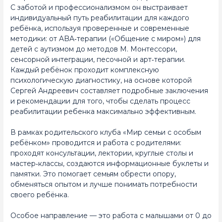
С заботой и профессионализмом он выстраивает
индивидуальный путь реабилитации для каждого
ребёнка, используя проверенные и современные
методики: от ABA‑терапии («Общение с миром») для
детей с аутизмом до методов М. Монтессори,
сенсорной интеграции, песочной и арт‑терапии.
Каждый ребёнок проходит комплексную
психологическую диагностику, на основе которой
Сергей Андреевич составляет подробные заключения
и рекомендации для того, чтобы сделать процесс
реабилитации ребенка максимально эффективным.
В рамках родительского клуба «Мир семьи с особым
ребёнком» проводится и работа с родителями:
проходят консультации, лектории, круглые столы и
мастер‑классы, создаются информационные буклеты и
памятки. Это помогает семьям обрести опору,
обменяться опытом и лучше понимать потребности
своего ребёнка.
Особое направление — это работа с малышами от 0 до