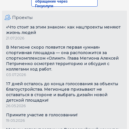
обращение через
Госуслуги
Проекты
«Что стоит за этим знаком»: как нацпроекты меняют
жизнь людей
21.07.2026
В Мегионе скоро появится первая «умная»
спортивная площадка — она расположится за
спорткомплексом «Олимп». Глава Мегиона Алексей
Петриченко осмотрел территорию и обсудил с
коллегами ход работ.
03.07.2026
17 дней осталось до конца голосования за объекты
благоустройства. Мегионцев призывают не
оставаться в стороне и выбрать дизайн новой
детской площадки!
26.05.2026
Примите участие в голосовании!
19.05.2026