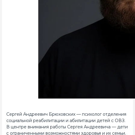
Сергей Андреевич Брюховских — психолог отделения
социальной реабилитации и абилитации детей с ОВЗ.
В центре внимания работы Сергея Андреевича — дети
с ограниченными возможностями здоровья и их семьи.