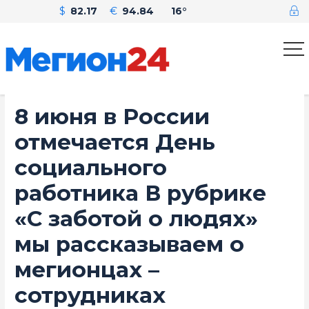
$
82.17
€
94.84
16°
8 июня в России
отмечается День
социального
работника В рубрике
«С заботой о людях»
мы рассказываем о
мегионцах –
сотрудниках