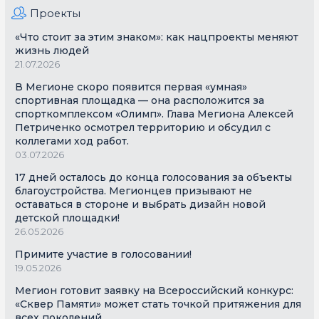
Проекты
«Что стоит за этим знаком»: как нацпроекты меняют
жизнь людей
21.07.2026
В Мегионе скоро появится первая «умная»
спортивная площадка — она расположится за
спорткомплексом «Олимп». Глава Мегиона Алексей
Петриченко осмотрел территорию и обсудил с
коллегами ход работ.
03.07.2026
17 дней осталось до конца голосования за объекты
благоустройства. Мегионцев призывают не
оставаться в стороне и выбрать дизайн новой
детской площадки!
26.05.2026
Примите участие в голосовании!
19.05.2026
Мегион готовит заявку на Всероссийский конкурс:
«Сквер Памяти» может стать точкой притяжения для
всех поколений