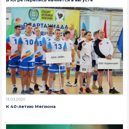
13.03.2020
К 40-летию Мегиона