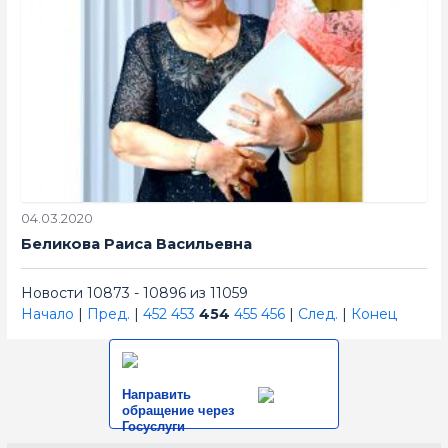
04.03.2020
Беликова Раиса Васильевна
Новости 10873 - 10896 из 11059
Начало
|
Пред.
|
452
453
454
455
456
|
След.
|
Конец
Направить
обращение через
Госуслуги