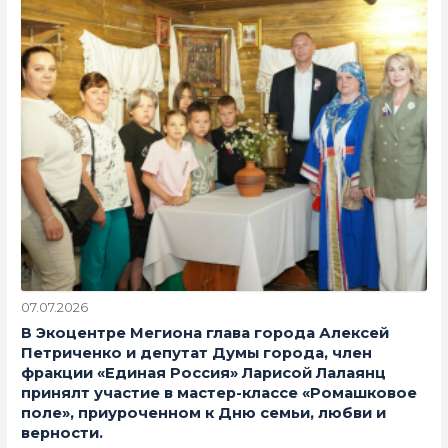
07.07.2026
В Экоцентре Мегиона глава города Алексей
Петриченко и депутат Думы города, член
фракции «Единая Россия» Ларисой Лалаянц
принялт участие в мастер-классе «Ромашковое
поле», приуроченном к Дню семьи, любви и
верности.