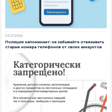
03.07.2026
Полиция напоминает: не забывайте отвязывать
старые номера телефонов от своих аккаунтов