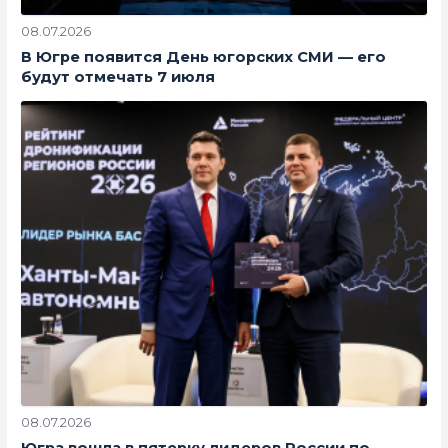
08.07.2026
В Югре появится День югорских СМИ — его
будут отмечать 7 июля
08.07.2026
Югра вошла в пятерку лидеров России по