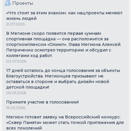
Проекты
«Что стоит за этим знаком»: как нацпроекты меняют
жизнь людей
21.07.2026
В Мегионе скоро появится первая «умная»
спортивная площадка — она расположится за
спорткомплексом «Олимп». Глава Мегиона Алексей
Петриченко осмотрел территорию и обсудил с
коллегами ход работ.
03.07.2026
17 дней осталось до конца голосования за объекты
благоустройства. Мегионцев призывают не
оставаться в стороне и выбрать дизайн новой
детской площадки!
26.05.2026
Примите участие в голосовании!
19.05.2026
Мегион готовит заявку на Всероссийский конкурс:
«Сквер Памяти» может стать точкой притяжения для
всех поколений