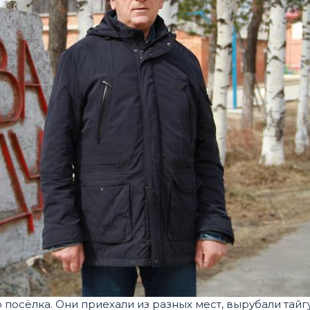
осёлка. Они приехали из разных мест, вырубали тайгу