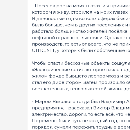
- Посёлок рос на моих глазах, и я приним
котором я живу, строился на моих глазах.
В девяностые годы во всех сферах были 
было больше, чем в других поселениях и
работало большинство жителей посёлка, 
нефтяной отраслью, выстояли. Однако, ч
производств, то есть от всего, что не 
СТПС, УТТ, у которых были собственные 
Чтобы спасти бесхозные объекты соцкуль
«Электрические сети», которое взяло под
жилом фонде бывшего леспромхоза и ве
стал его директором. Затем произошло
всех котельных, тепловых сетей, жилья, д
- Мэром Высокого тогда был Владимир А
предприятия, - рассказал Виктор Владим
электричество, дороги, то есть всё, что
Перемены были чуть не каждый год, по п
порядок, сумели пережить трудные време