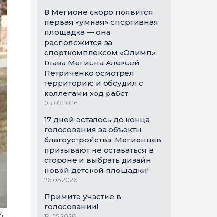
В Мегионе скоро появится
первая «умная» спортивная
площадка — она
расположится за
спорткомплексом «Олимп».
Глава Мегиона Алексей
Петриченко осмотрел
территорию и обсудил с
коллегами ход работ.
03.07.2026
17 дней осталось до конца
голосования за объекты
благоустройства. Мегионцев
призывают не оставаться в
стороне и выбрать дизайн
новой детской площадки!
26.05.2026
Примите участие в
голосовании!
,
19.05.2026