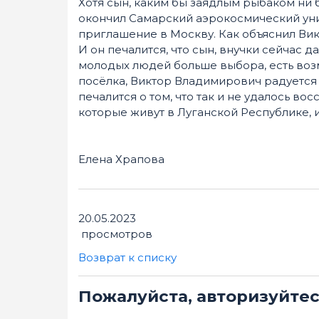
Хотя сын, каким бы заядлым рыбаком ни 
окончил Самарский аэрокосмический уни
приглашение в Москву. Как объяснил Вик
И он печалится, что сын, внучки сейчас д
молодых людей больше выбора, есть воз
посёлка, Виктор Владимирович радуется 
печалится о том, что так и не удалось во
которые живут в Луганской Республике, и
Елена Храпова
20.05.2023
просмотров
Возврат к списку
Пожалуйста, авторизуйте