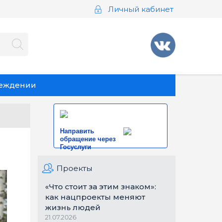
Личный кабинет
реждении
Направить
обращение через
Госуслуги
Проекты
«Что стоит за этим знаком»:
как нацпроекты меняют
жизнь людей
21.07.2026