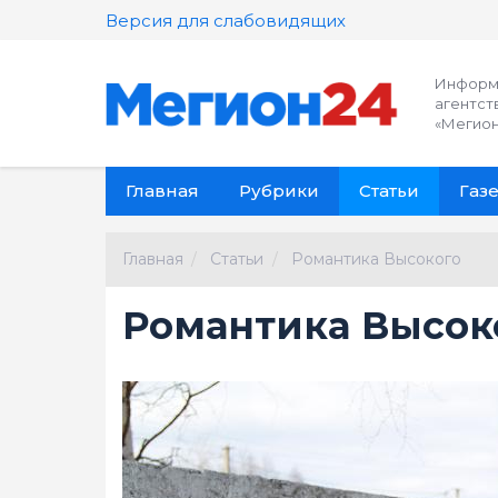
Версия для слабовидящих
Информ
агентст
«Мегион
Главная
Рубрики
Статьи
Газе
Главная
Статьи
Романтика Высокого
Романтика Высок