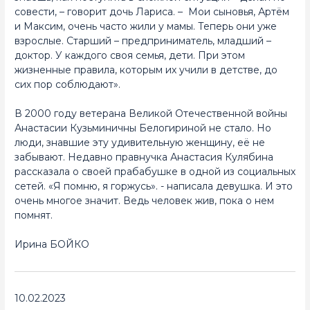
совести, – говорит дочь Лариса. – Мои сыновья, Артём
и Максим, очень часто жили у мамы. Теперь они уже
взрослые. Старший – предприниматель, младший –
доктор. У каждого своя семья, дети. При этом
жизненные правила, которым их учили в детстве, до
сих пор соблюдают».
В 2000 году ветерана Великой Отечественной войны
Анастасии Кузьминичны Белогириной не стало. Но
люди, знавшие эту удивительную женщину, её не
забывают. Недавно правнучка Анастасия Кулябина
рассказала о своей прабабушке в одной из социальных
сетей. «Я помню, я горжусь». - написала девушка. И это
очень многое значит. Ведь человек жив, пока о нем
помнят.
Ирина БОЙКО
10.02.2023