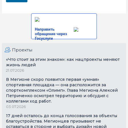
Направить
обращение через
Госуслуги
Проекты
«Что стоит за этим знаком»: как нацпроекты меняют
жизнь людей
21.07.2026
В Мегионе скоро появится первая «умная»
спортивная площадка — она расположится за
спорткомплексом «Олимп». Глава Мегиона Алексей
Петриченко осмотрел территорию и обсудил с
коллегами ход работ.
03.07.2026
17 дней осталось до конца голосования за объекты
благоустройства. Мегионцев призывают не
оставаться в стороне и выбрать дизайн новой