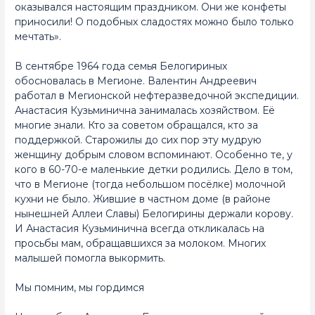
оказывался настоящим праздником. Они же конфеты
приносили! О подобных сладостях можно было только
мечтать».
В сентябре 1964 года семья Белогириных
обосновалась в Мегионе. Валентин Андреевич
работал в Мегионской нефтеразведочной экспедиции.
Анастасия Кузьминична занималась хозяйством. Её
многие знали. Кто за советом обращался, кто за
поддержкой. Старожилы до сих пор эту мудрую
женщину добрым словом вспоминают. Особенно те, у
кого в 60-70-е маленькие детки родились. Дело в том,
что в Мегионе (тогда небольшом посёлке) молочной
кухни не было. Жившие в частном доме (в районе
нынешней Аллеи Славы) Белогирины держали корову.
И Анастасия Кузьминична всегда откликалась на
просьбы мам, обращавшихся за молоком. Многих
малышей помогла выкормить.
Мы помним, мы гордимся