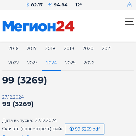
$
82.17
€
94.84
12°
2016
2017
2018
2019
2020
2021
2022
2023
2024
2025
2026
99 (3269)
27.12.2024
99 (3269)
Дата выпуска: 27.12.2024
Скачать (просмотреть) файл
99 3269.pdf