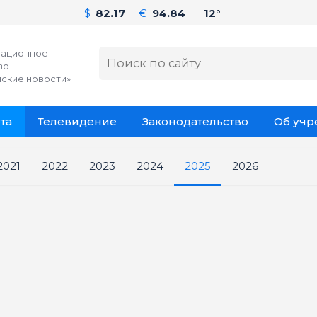
$
82.17
€
94.84
12°
ационное
во
ские новости»
та
Телевидение
Законодательство
Об уч
2021
2022
2023
2024
2025
2026