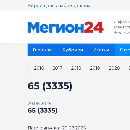
Версия для слабовидящих
Информ
агентст
«Мегион
Главная
Рубрики
Статьи
Газе
2016
2017
2018
2019
2020
65 (3335)
29.08.2025
65 (3335)
Дата выпуска: 29.08.2025