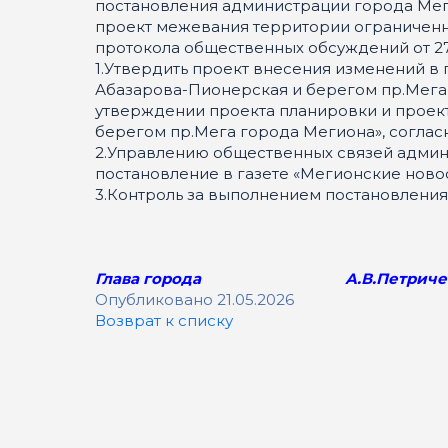
постановления администрации города Меги
проект межевания территории ограниченн
протокола общественных обсуждений от 27.
1.Утвердить проект внесения изменений в
Абазарова-Пионерская и берегом пр.Мега
утверждении проекта планировки и проек
берегом пр.Мега города Мегиона», согла
2.Управлению общественных связей админис
постановление в газете «Мегионские новос
3.Контроль за выполнением постановления 
Глава города А.В.Петриче
Опубликовано 21.05.2026
Возврат к списку