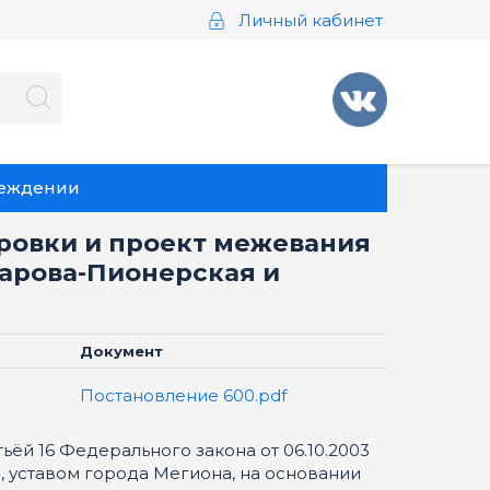
Личный кабинет
реждении
ровки и проект межевания
арова-Пионерская и
Документ
Постановление 600.pdf
тьёй 16 Федерального закона от 06.10.2003
 уставом города Мегиона, на основании