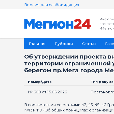
Версия для слабовидящих
Информ
агентст
«Мегион
Главная
Рубрики
Статьи
Газе
Об утверждении проекта в
территории ограниченной 
берегом пр.Мега города М
Номер/Дата
Тип докуме
№ 600 от 15.05.2026
Постановл
В соответствии со статьями 42, 43, 45, 46
№131-ФЗ «Об общих принципах организации