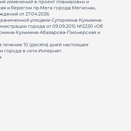
ния изменений в проект планировки и
я и берегом пр.Мега города Мегиона»,
дений от 27.04.2026:
ограниченной улицами Сутормина-Кузьмина-
истрации города от 09.09.2015 №2230 «Об
ормина-Кузьмина-Абазарова-Пионерская и
 течение 10 (десяти) дней настоящее
и города в сети Интернет.
.