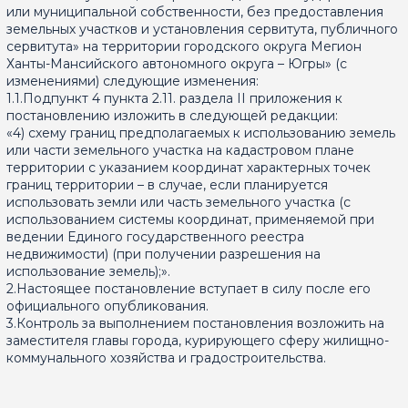
или муниципальной собственности, без предоставления
земельных участков и установления сервитута, публичного
сервитута» на территории городского округа Мегион
Ханты-Мансийского автономного округа – Югры» (с
изменениями) следующие изменения:
1.1.Подпункт 4 пункта 2.11. раздела II приложения к
постановлению изложить в следующей редакции:
«4) схему границ предполагаемых к использованию земель
или части земельного участка на кадастровом плане
территории с указанием координат характерных точек
границ территории – в случае, если планируется
использовать земли или часть земельного участка (с
использованием системы координат, применяемой при
ведении Единого государственного реестра
недвижимости) (при получении разрешения на
использование земель);».
2.Настоящее постановление вступает в силу после его
официального опубликования.
3.Контроль за выполнением постановления возложить на
заместителя главы города, курирующего сферу жилищно-
коммунального хозяйства и градостроительства.