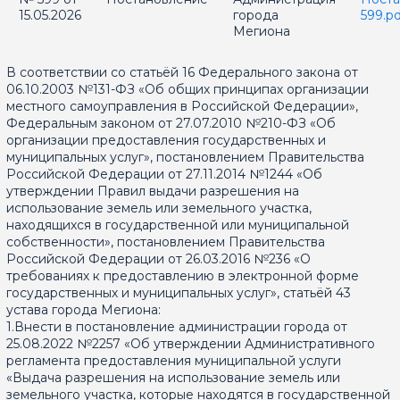
15.05.2026
города
599.pd
Мегиона
В соответствии со статьёй 16 Федерального закона от
06.10.2003 №131-ФЗ «Об общих принципах организации
местного самоуправления в Российской Федерации»,
Федеральным законом от 27.07.2010 №210-ФЗ «Об
организации предоставления государственных и
муниципальных услуг», постановлением Правительства
Российской Федерации от 27.11.2014 №1244 «Об
утверждении Правил выдачи разрешения на
использование земель или земельного участка,
находящихся в государственной или муниципальной
собственности», постановлением Правительства
Российской Федерации от 26.03.2016 №236 «О
требованиях к предоставлению в электронной форме
государственных и муниципальных услуг», статьёй 43
устава города Мегиона:
1.Внести в постановление администрации города от
25.08.2022 №2257 «Об утверждении Административного
регламента предоставления муниципальной услуги
«Выдача разрешения на использование земель или
земельного участка, которые находятся в государственной