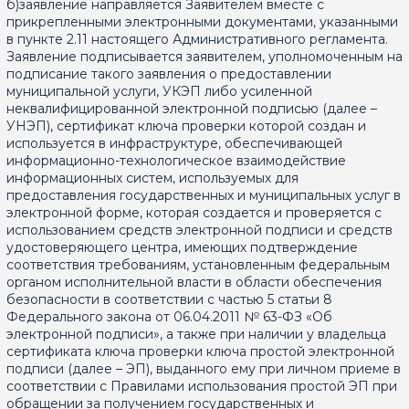
б)заявление направляется Заявителем вместе с
прикрепленными электронными документами, указанными
в пункте 2.11 настоящего Административного регламента.
Заявление подписывается заявителем, уполномоченным на
подписание такого заявления о предоставлении
муниципальной услуги, УКЭП либо усиленной
неквалифицированной электронной подписью (далее –
УНЭП), сертификат ключа проверки которой создан и
используется в инфраструктуре, обеспечивающей
информационно-технологическое взаимодействие
информационных систем, используемых для
предоставления государственных и муниципальных услуг в
электронной форме, которая создается и проверяется с
использованием средств электронной подписи и средств
удостоверяющего центра, имеющих подтверждение
соответствия требованиям, установленным федеральным
органом исполнительной власти в области обеспечения
безопасности в соответствии с частью 5 статьи 8
Федерального закона от 06.04.2011 № 63-ФЗ «Об
электронной подписи», а также при наличии у владельца
сертификата ключа проверки ключа простой электронной
подписи (далее – ЭП), выданного ему при личном приеме в
соответствии с Правилами использования простой ЭП при
обращении за получением государственных и