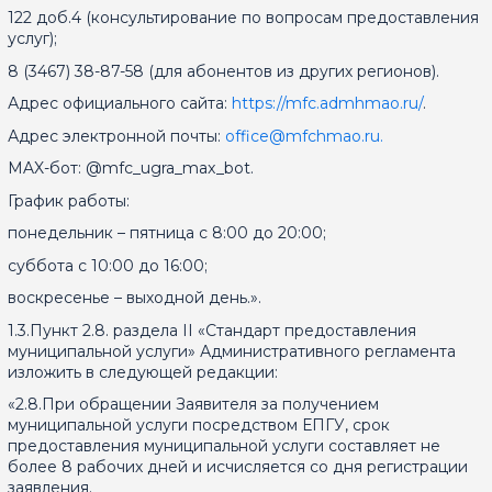
122 доб.4 (консультирование по вопросам предоставления
услуг);
8 (3467) 38-87-58 (для абонентов из других регионов).
Адрес официального сайта:
https://mfc.admhmao.ru/
.
Адрес электронной почты:
office@mfchmao.ru.
MAX-бот: @mfc_ugra_max_bot.
График работы:
понедельник – пятница с 8:00 до 20:00;
суббота с 10:00 до 16:00;
воскресенье – выходной день.».
1.3.Пункт 2.8. раздела II «Стандарт предоставления
муниципальной услуги» Административного регламента
изложить в следующей редакции:
«2.8.При обращении Заявителя за получением
муниципальной услуги посредством ЕПГУ, срок
предоставления муниципальной услуги составляет не
более 8 рабочих дней и исчисляется со дня регистрации
заявления.