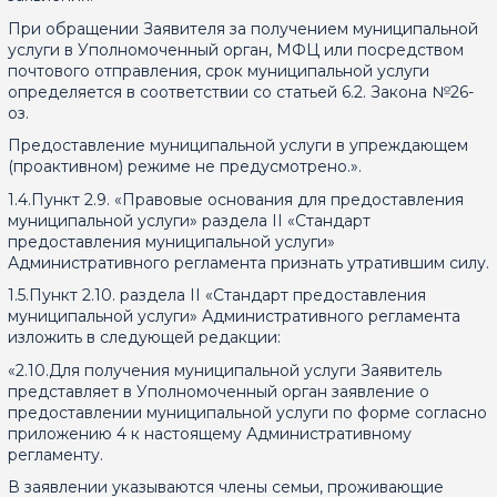
При обращении Заявителя за получением муниципальной
услуги в Уполномоченный орган, МФЦ или посредством
почтового отправления, срок муниципальной услуги
определяется в соответствии со статьей 6.2. Закона №26-
оз.
Предоставление муниципальной услуги в упреждающем
(проактивном) режиме не предусмотрено.».
1.4.Пункт 2.9. «Правовые основания для предоставления
муниципальной услуги» раздела II «Стандарт
предоставления муниципальной услуги»
Административного регламента признать утратившим силу.
1.5.Пункт 2.10. раздела II «Стандарт предоставления
муниципальной услуги» Административного регламента
изложить в следующей редакции:
«2.10.Для получения муниципальной услуги Заявитель
представляет в Уполномоченный орган заявление о
предоставлении муниципальной услуги по форме согласно
приложению 4 к настоящему Административному
регламенту.
В заявлении указываются члены семьи, проживающие