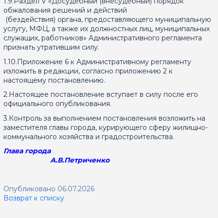
1.9.Раздел V «Досудебный (внесудебный) порядок
обжалования решений и действий
(бездействия) органа, предоставляющего муниципальную
услугу, МФЦ, а также их должностных лиц, муниципальных
служащих, работников» Административного регламента
признать утратившим силу.
1.10.Приложение 6 к Административному регламенту
изложить в редакции, согласно приложению 2 к
настоящему постановлению.
2.Настоящее постановление вступает в силу после его
официального опубликования.
3.Контроль за выполнением постановления возложить на
заместителя главы города, курирующего сферу жилищно-
коммунального хозяйства и градостроительства.
Глава города
А.В.Петриченко
Опубликовано 06.07.2026
Возврат к списку