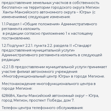
предоставление земельных участков в собственность
бесплатно» на территории городского округа Мегион
Ханты-Мансийского автономного округа – Югры» (с
изменениями) следующие изменения:
1.1.Раздел I «Общие положения» Административного
регламента изложить
в редакции согласно приложению 1 к настоящему
постановлению.
1.2.Подпункт 2.2.1. пункта 2.2. раздела II «Стандарт
предоставления муниципальной услуги»
Административного регламента изложить в следующей
редакции:
«2.2.1.В предоставлении муниципальной услуги принимает
участие филиал автономного учреждения
«Многофункциональный центр Югры» в городе Мегионе.
Местонахождение многофункционального центра в
городе Мегионе:
628684, Ханты-Мансийский автономный округ – Югра,
город Мегион, проспект Победы, дом 7.
Телефон центра телефонного обслуживания: