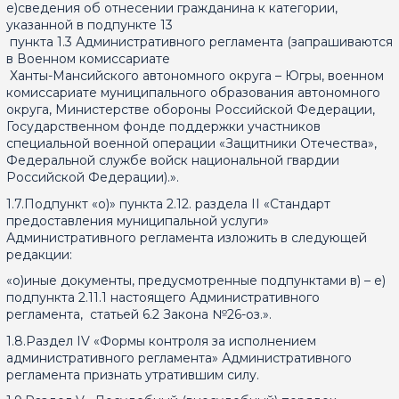
е)сведения об отнесении гражданина к категории,
указанной в подпункте 13
пункта 1.3 Административного регламента (запрашиваются
в Военном комиссариате
Ханты-Мансийского автономного округа – Югры, военном
комиссариате муниципального образования автономного
округа, Министерстве обороны Российской Федерации,
Государственном фонде поддержки участников
специальной военной операции «Защитники Отечества»,
Федеральной службе войск национальной гвардии
Российской Федерации).».
1.7.Подпункт «о)» пункта 2.12. раздела II «Стандарт
предоставления муниципальной услуги»
Административного регламента изложить в следующей
редакции:
«о)иные документы, предусмотренные подпунктами в) – е)
подпункта 2.11.1 настоящего Административного
регламента, статьей 6.2 Закона №26-оз.».
1.8.Раздел IV «Формы контроля за исполнением
административного регламента» Административного
регламента признать утратившим силу.