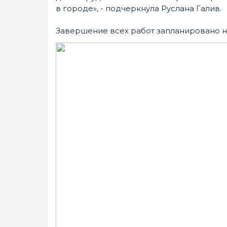
в городе», - подчеркнула Руслана Галив.
Завершение всех работ запланировано на