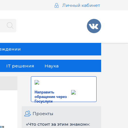
Личный кабинет
реждении
IT решения
Наука
Направить
обращение через
Госуслуги
Проекты
«Что стоит за этим знаком»: