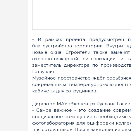
- В рамках проекта предусмотрен 
благоустройства территории. Внутри зд
новые окна. Строители также заменя
охранно-пожарной сигнализации и ви
заместитель директора по производств
Гатауллин.
Музейное пространство ждёт серьёзная
современным температурно-влажностн
кабинеты для сотрудников.
Директор МАУ «Экоцентр» Руслана Галив
- Самое важное - это создание совре
специальное помещение с необходимым 
фотолаборатория для оцифровки коллекц
для сотрудников. После завершения рем