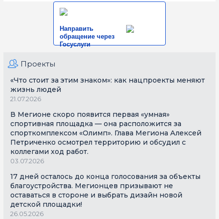
Направить
обращение через
Госуслуги
Проекты
«Что стоит за этим знаком»: как нацпроекты меняют
жизнь людей
21.07.2026
В Мегионе скоро появится первая «умная»
спортивная площадка — она расположится за
спорткомплексом «Олимп». Глава Мегиона Алексей
Петриченко осмотрел территорию и обсудил с
коллегами ход работ.
03.07.2026
17 дней осталось до конца голосования за объекты
благоустройства. Мегионцев призывают не
оставаться в стороне и выбрать дизайн новой
детской площадки!
26.05.2026