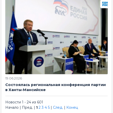
19.06.2026
Состоялась региональная конференция партии
в Ханты-Мансийске
Новости 1 - 24 из 601
Начало | Пред. |
1
2
3
4
5
|
След.
|
Конец