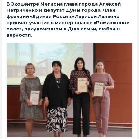
В Экоцентре Мегиона глава города Алексей
Петриченко и депутат Думы города, член
фракции «Единая Россия» Ларисой Лалаянц
принялт участие в мастер-классе «Ромашковое
поле», приуроченном к Дню семьи, любви и
верности.