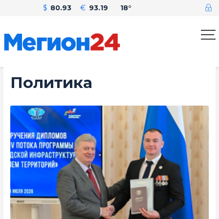
$
80.93
€
93.19
18°
Политика