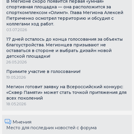
В Мегионе скоро появится первая «умная»
спортивная площадка — она расположится за
спорткомплексом «Олимп». Глава Мегиона Алексей
Петриченко осмотрел территорию и обсудил с
коллегами ход работ.
03.07.2026
17 дней осталось до конца голосования за объекты
благоустройства. Мегионцев призывают не
оставаться в стороне и выбрать дизайн новой
детской площадки!
26.05.2026
Примите участие в голосовании!
19.05.2026
Мегион готовит заявку на Всероссийский конкурс:
«Сквер Памяти» может стать точкой притяжения для
всех поколений
18.05.2026
Мнения
Место для последних новостей с форума