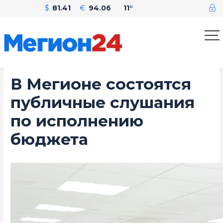
$
81.41
€
94.06
11°
В Мегионе состоятся
публичные слушания
по исполнению
бюджета