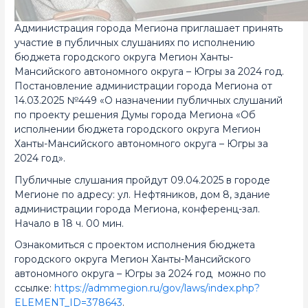
Администрация города Мегиона приглашает принять
участие в публичных слушаниях по исполнению
бюджета городского округа Мегион Ханты-
Мансийского автономного округа – Югры за 2024 год.
Постановление администрации города Мегиона от
14.03.2025 №449 «О назначении публичных слушаний
по проекту решения Думы города Мегиона «Об
исполнении бюджета городского округа Мегион
Ханты-Мансийского автономного округа – Югры за
2024 год».
Публичные слушания пройдут 09.04.2025 в городе
Мегионе по адресу: ул. Нефтяников, дом 8, здание
администрации города Мегиона, конференц-зал.
Начало в 18 ч. 00 мин.
Ознакомиться с проектом исполнения бюджета
городского округа Мегион Ханты-Мансийского
автономного округа – Югры за 2024 год можно по
ссылке:
https://admmegion.ru/gov/laws/index.php?
ELEMENT_ID=378643
.