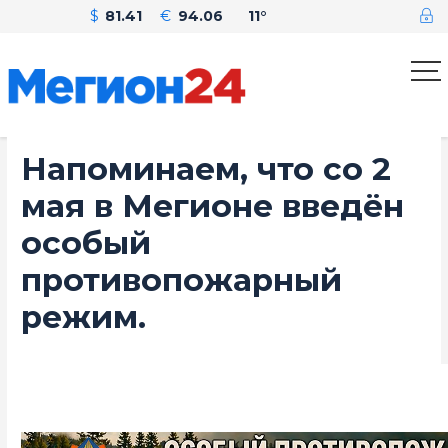
$
81.41
€
94.06
11°
Напоминаем, что со 2
мая в Мегионе введён
особый
противопожарный
режим.