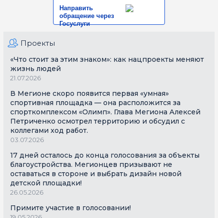
Направить
обращение через
Госуслуги
Проекты
«Что стоит за этим знаком»: как нацпроекты меняют
жизнь людей
21.07.2026
В Мегионе скоро появится первая «умная»
спортивная площадка — она расположится за
спорткомплексом «Олимп». Глава Мегиона Алексей
Петриченко осмотрел территорию и обсудил с
коллегами ход работ.
03.07.2026
17 дней осталось до конца голосования за объекты
благоустройства. Мегионцев призывают не
оставаться в стороне и выбрать дизайн новой
детской площадки!
26.05.2026
Примите участие в голосовании!
19.05.2026