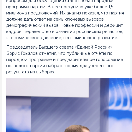
вопросом для обсуждения станет новая народная
программа партии. В неё поступило уже более 1,5
миллиона предложений. Их анализ показал, что партия
должна дать ответ на семь ключевых вызовов:
демографический вызов; новые профессии и дефицит
кадров; неравенство в развитии российских регионов;
экономическое давление; экономическое развитие.
Председатель Высшего совета «Единой России»
Борис Грызлов отметил, что публичные отчёты по
народной программе и предварительное голосование
позволяют партии набрать форму для уверенного
результата на выборах.