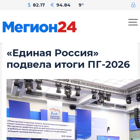
$
82.17
€
94.84
9°
«Единая Россия»
подвела итоги ПГ-2026