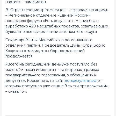
партии», – заметил он.
В Югре в течение трёх месяцев – с февраля по апрель
– Региональное отделение «Единой России»
проводило форумы «Есть результат». На них было
выработано 420 масштабных проектов, охватывающих
буквально все сферы жизни автономного округа.
Секретарь Ханты-Мансийского регионального
отделения партии, Председатель Думы Югры Борис
Хохряков отметил, что сбор предложений
продолжается.
«Всего на сегодняшний день уже поступило без
малого 25 тысяч инициатив – на встречах в рамках
предварительного голосования, в обращениях к
депутатам. Кроме того, на сайт
естьрезультат.рф
от
югорчан поступило уже свыше 9 тысяч предложений»,
– сказал он.