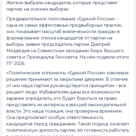
Жители выбрали кандидатов, которые представят
партию на осенних выборах.
Предварительное голосование «Единой России» –
одна из самых эффективных предвыборных практик,
оно показывает масштаб вовлечённости граждан в
формирование списка кандидатов от партии на
выборы, заявил председатель партии Дмитрий
Медведев на Совместном заседании Бюро Высшего
совета и Президиума Генсовета. На нём подвели итоги
ПГ-2026.
«Политические оппоненты «Единой России» ключевые
решения принимают за закрытыми дверями. В отличие
от них наша партия руководствуется принципом – всё
решают люди. Избирателям даны все возможности
заранее определить, кто будет бороться за право
представлять их интересы в высшей законодательной
власти. Это наша позиция, она проверена временем.
Она предполагает особую ответственность
кандидатов перед гражданами. Такой подход означает
политическую зрелость партии, её готовность работать