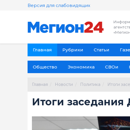
Версия для слабовидящих
Информ
агентст
«Мегион
Главная
Рубрики
Статьи
Газе
Общество
Экономика
СВОи
Главная
Новости
Политика
Итоги зас
Итоги заседания