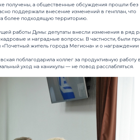
е получены, а общественные обсуждения прошли без
асно поддержали внесение изменений в генплан, что
та более подходящую территорию.
ущей работы Думы: депутаты внесли изменения в ряд 
кадровые и наградные вопросы. В частности, были пр
 «Почетный житель города Мегиона» и о награждении
вская поблагодарила коллег за продуктивную работу 
льный уход на каникулы — не повод расслабляться.