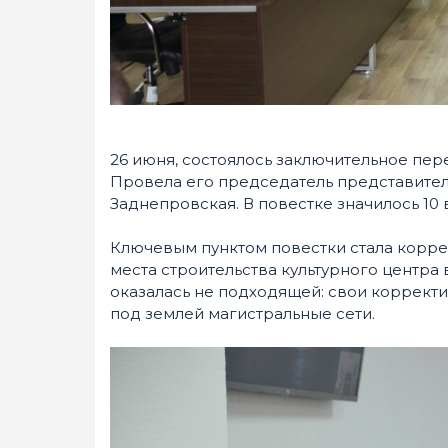
26 июня, состоялось заключительное пе
Провела его председатель представител
Заднепровская. В повестке значилось 10 
Ключевым пунктом повестки стала корре
места строительства культурного центра
оказалась не подходящей: свои коррект
под землей магистральные сети.