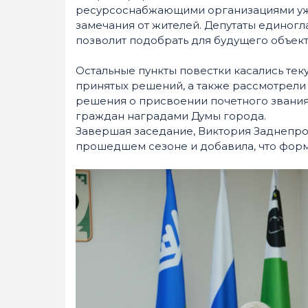
ресурсоснабжающими организациями уж
замечания от жителей. Депутаты единогл
позволит подобрать для будущего объек
Остальные пункты повестки касались тек
принятых решений, а также рассмотрели 
решения о присвоении почетного звания
граждан наградами Думы города.
Завершая заседание, Виктория Заднепро
прошедшем сезоне и добавила, что форма