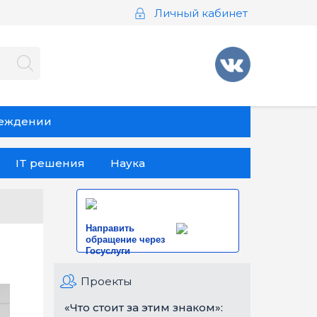
Личный кабинет
реждении
IT решения
Наука
Направить
обращение через
Госуслуги
Проекты
«Что стоит за этим знаком»: