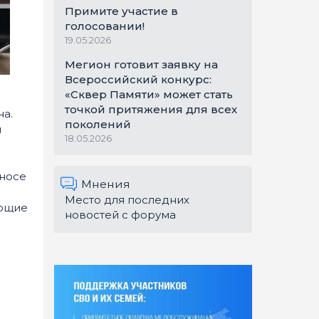
Примите участие в
голосовании!
19.05.2026
Мегион готовит заявку на
Всероссийский конкурс:
«Сквер Памяти» может стать
точкой притяжения для всех
а.
поколений
я
18.05.2026
еносе
Мнения
Место для последних
ающие
новостей с форума