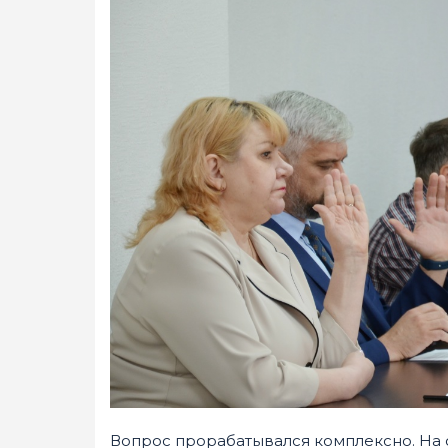
Вопрос прорабатывался комплексно. На 