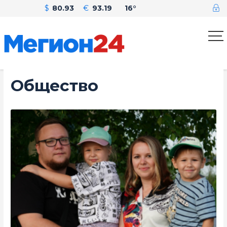
$
80.93
€
93.19
16°
Общество