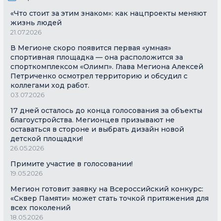
«Что стоит за этим знаком»: как нацпроекты меняют
жизнь людей
21.07.2026
В Мегионе скоро появится первая «умная»
спортивная площадка — она расположится за
спорткомплексом «Олимп». Глава Мегиона Алексей
Петриченко осмотрел территорию и обсудил с
коллегами ход работ.
03.07.2026
17 дней осталось до конца голосования за объекты
благоустройства. Мегионцев призывают не
оставаться в стороне и выбрать дизайн новой
детской площадки!
26.05.2026
Примите участие в голосовании!
19.05.2026
Мегион готовит заявку на Всероссийский конкурс:
«Сквер Памяти» может стать точкой притяжения для
всех поколений
18.05.2026