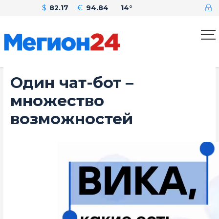
$
82.17
€
94.84
14°
Один чат-бот –
множество
возможностей