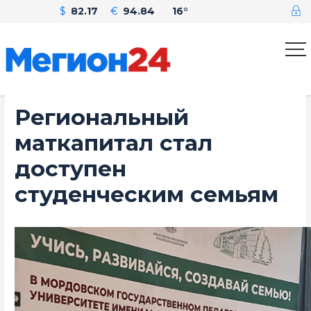
$
82.17
€
94.84
16°
Региональный
маткапитал стал
доступен
студенческим семьям