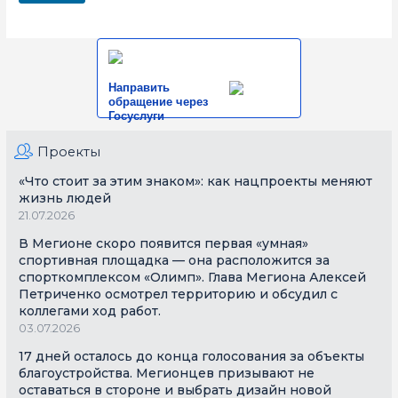
Направить
обращение через
Госуслуги
Проекты
«Что стоит за этим знаком»: как нацпроекты меняют
жизнь людей
21.07.2026
В Мегионе скоро появится первая «умная»
спортивная площадка — она расположится за
спорткомплексом «Олимп». Глава Мегиона Алексей
Петриченко осмотрел территорию и обсудил с
коллегами ход работ.
03.07.2026
17 дней осталось до конца голосования за объекты
благоустройства. Мегионцев призывают не
оставаться в стороне и выбрать дизайн новой