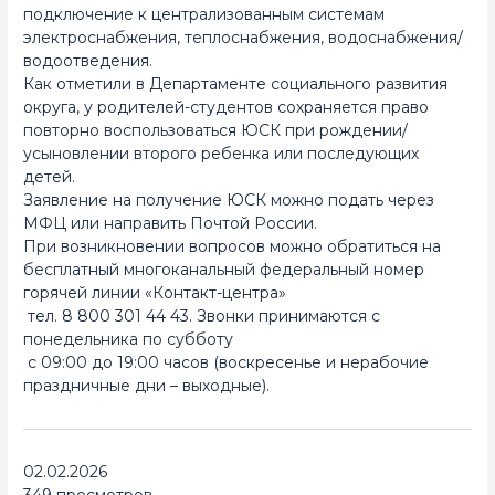
подключение к централизованным системам
электроснабжения, теплоснабжения, водоснабжения/
водоотведения.
Как отметили в Департаменте социального развития
округа, у родителей-студентов сохраняется право
повторно воспользоваться ЮСК при рождении/
усыновлении второго ребенка или последующих
детей.
Заявление на получение ЮСК можно подать через
МФЦ или направить Почтой России.
При возникновении вопросов можно обратиться на
бесплатный многоканальный федеральный номер
горячей линии «Контакт-центра»
тел. 8 800 301 44 43. Звонки принимаются с
понедельника по субботу
с 09:00 до 19:00 часов (воскресенье и нерабочие
праздничные дни – выходные).
02.02.2026