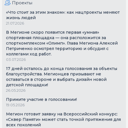
Проекты
«Что стоит за этим знаком»: как нацпроекты меняют
жизнь людей
21.07.2026
В Мегионе скоро появится первая «умная»
спортивная площадка — она расположится за
спорткомплексом «Олимп». Глава Мегиона Алексей
Петриченко осмотрел территорию и обсудил с
коллегами ход работ.
03.07.2026
17 дней осталось до конца голосования за объекты
благоустройства. Мегионцев призывают не
оставаться в стороне и выбрать дизайн новой
детской площадки!
26.05.2026
Примите участие в голосовании!
19.05.2026
Мегион готовит заявку на Всероссийский конкурс:
«Сквер Памяти» может стать точкой притяжения для
всех поколений