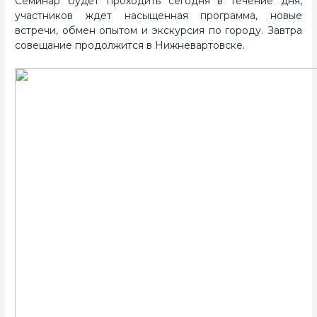
Семинар будет проходить сегодня в течение дня,
участников ждет насыщенная программа, новые
встречи, обмен опытом и экскурсия по городу. Завтра
совещание продолжится в Нижневартовске.