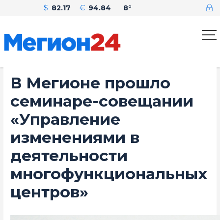
$
82.17
€
94.84
8°
В Мегионе прошло
семинаре-совещании
«Управление
изменениями в
деятельности
многофункциональных
центров»