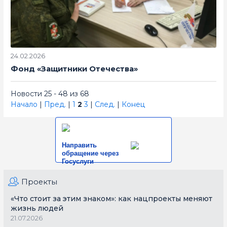
24.02.2026
Фонд «Защитники Отечества»
Новости 25 - 48 из 68
Начало
|
Пред.
|
1
2
3
|
След.
|
Конец
Направить
обращение через
Госуслуги
Проекты
«Что стоит за этим знаком»: как нацпроекты меняют
жизнь людей
21.07.2026