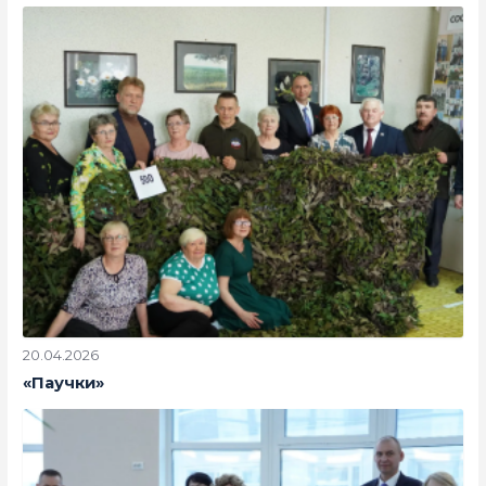
20.04.2026
«Паучки»