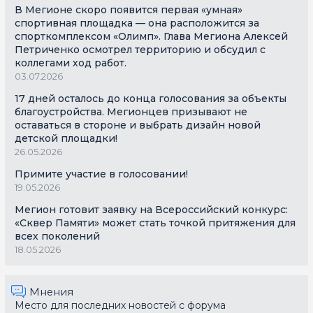
В Мегионе скоро появится первая «умная»
спортивная площадка — она расположится за
спорткомплексом «Олимп». Глава Мегиона Алексей
Петриченко осмотрел территорию и обсудил с
коллегами ход работ.
03.07.2026
17 дней осталось до конца голосования за объекты
благоустройства. Мегионцев призывают не
оставаться в стороне и выбрать дизайн новой
детской площадки!
26.05.2026
Примите участие в голосовании!
19.05.2026
Мегион готовит заявку на Всероссийский конкурс:
«Сквер Памяти» может стать точкой притяжения для
всех поколений
18.05.2026
Мнения
Место для последних новостей с форума