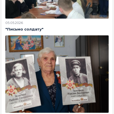
05.05.2026
"Письмо солдату"