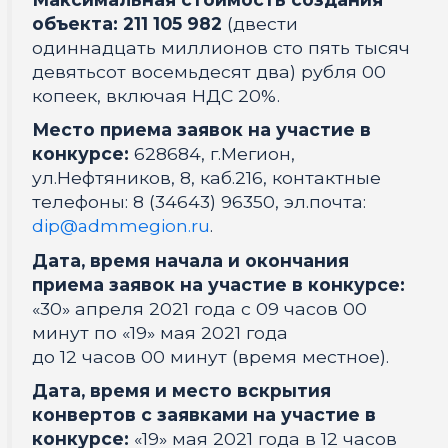
объекта: 211 105 982
(двести
одиннадцать миллионов сто пять тысяч
девятьсот восемьдесят два) рубля 00
копеек, включая НДС 20%.
Место приема заявок на участие в
конкурсе:
628684, г.Мегион,
ул.Нефтяников, 8, каб.216, контактные
телефоны: 8 (34643) 96350, эл.почта:
dip@admmegion.ru
.
Дата, время начала и окончания
приема заявок на участие в конкурсе:
«30» апреля 2021 года с 09 часов 00
минут по «19» мая 2021 года
до 12 часов 00 минут (время местное).
Дата, время и место вскрытия
конвертов с заявками на участие в
конкурсе:
«19» мая 2021 года в 12 часов