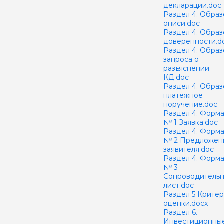
декларации.doc
Раздел 4. Образ
описи.doc
Раздел 4. Образ
доверенности.d
Раздел 4. Образ
запроса о
разъяснении
КД.doc
Раздел 4. Образ
платежное
поручение.doc
Раздел 4. Форм
№ 1 Заявка.doc
Раздел 4. Форм
№ 2 Предложен
заявителя.doc
Раздел 4. Форм
№ 3
Сопроводитель
лист.doc
Раздел 5 Крите
оценки.docx
Раздел 6.
Инвестиционны